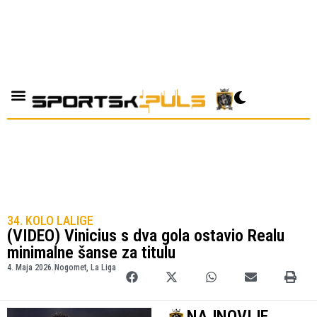
34. KOLO LALIGE
(VIDEO) Vinicius s dva gola ostavio Realu
minimalne šanse za titulu
4. Maja 2026.
Nogomet
,
La Liga
NAJNOVIJE