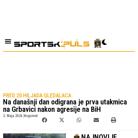
PRED 20 HILJADA GLEDALACA
Na današnji dan odigrana je prva utakmica
na Grbavici nakon agresije na BiH
2. Maja 2026.
Nogomet
NAJNOVIJE