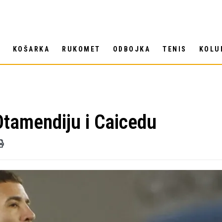
T
KOŠARKA
RUKOMET
ODBOJKA
TENIS
KOLU
Otamendiju i Caicedu