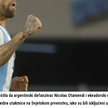
tila da argentinski defanzivac Nicolas Otamendi i ekvadorski 
dne utakmice na Svjetskom prvenstvu, iako su bili isključeni u