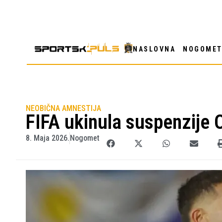
NASLOVNA
NOGOME
NEOBIČNA AMNESTIJA
FIFA ukinula suspenzije 
8. Maja 2026.
Nogomet