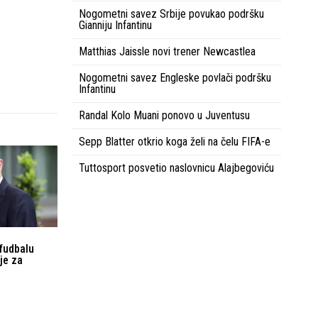
Nogometni savez Srbije povukao podršku
Gianniju Infantinu
Matthias Jaissle novi trener Newcastlea
Nogometni savez Engleske povlači podršku
Infantinu
Randal Kolo Muani ponovo u Juventusu
Sepp Blatter otkrio koga želi na čelu FIFA-e
Tuttosport posvetio naslovnicu Alajbegoviću
 fudbalu
nje za