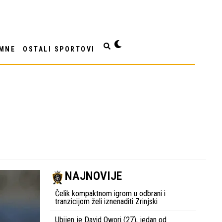
MNE
OSTALI SPORTOVI
NAJNOVIJE
Čelik kompaktnom igrom u odbrani i
tranzicijom želi iznenaditi Zrinjski
Ubijen je David Owori (27), jedan od