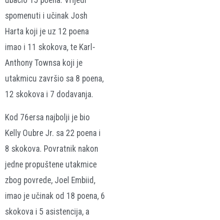
ubacio 15 poena. Vrijedi
spomenuti i učinak Josh
Harta koji je uz 12 poena
imao i 11 skokova, te Karl-
Anthony Townsa koji je
utakmicu završio sa 8 poena,
12 skokova i 7 dodavanja.
Kod 76ersa najbolji je bio
Kelly Oubre Jr. sa 22 poena i
8 skokova. Povratnik nakon
jedne propuštene utakmice
zbog povrede, Joel Embiid,
imao je učinak od 18 poena, 6
skokova i 5 asistencija, a