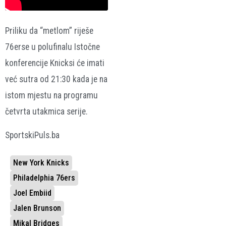
Priliku da “metlom” riješe
76erse u polufinalu Istočne
konferencije Knicksi će imati
već sutra od 21:30 kada je na
istom mjestu na programu
četvrta utakmica serije.
SportskiPuls.ba
New York Knicks
Philadelphia 76ers
Joel Embiid
Jalen Brunson
Mikal Bridges