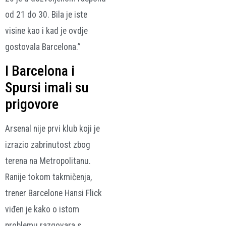
od 21 do 30. Bila je iste
visine kao i kad je ovdje
gostovala Barcelona.”
I Barcelona i
Spursi imali su
prigovore
Arsenal nije prvi klub koji je
izrazio zabrinutost zbog
terena na Metropolitanu.
Ranije tokom takmičenja,
trener Barcelone Hansi Flick
viđen je kako o istom
problemu razgovara s