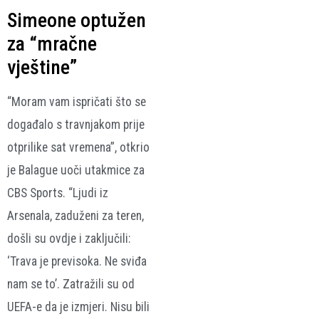
Simeone optužen
za “mračne
vještine”
“Moram vam ispričati što se
događalo s travnjakom prije
otprilike sat vremena”, otkrio
je Balague uoči utakmice za
CBS Sports. “Ljudi iz
Arsenala, zaduženi za teren,
došli su ovdje i zaključili:
‘Trava je previsoka. Ne sviđa
nam se to’. Zatražili su od
UEFA-e da je izmjeri. Nisu bili