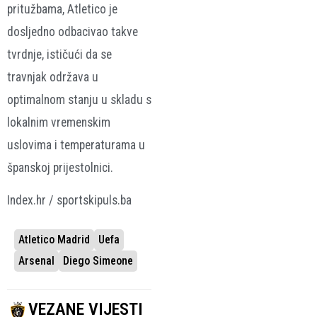
pritužbama, Atletico je
dosljedno odbacivao takve
tvrdnje, ističući da se
travnjak održava u
optimalnom stanju u skladu s
lokalnim vremenskim
uslovima i temperaturama u
španskoj prijestolnici.
Index.hr / sportskipuls.ba
Atletico Madrid
Uefa
Arsenal
Diego Simeone
VEZANE VIJESTI