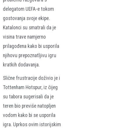
delegatom UEFA-e tokom
gostovanja svoje ekipe.
Katalonci su smatrali da je
visina trave namjerno
prilagođena kako bi usporila
njihovu prepoznatljivu igru
kratkih dodavanja.
Slične frustracije doživio je i
Tottenham Hotspur, iz čijeg
su tabora sugerisali da je
teren bio previše natopljen
vodom kako bi se usporila
igra. Uprkos ovim istorijskim