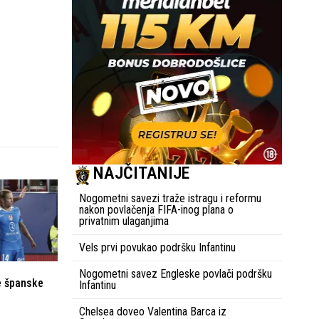
NAJČITANIJE
Nogometni savezi traže istragu i reformu
nakon povlačenja FIFA-inog plana o
privatnim ulaganjima
Vels prvi povukao podršku Infantinu
Nogometni savez Engleske povlači podršku
e španske
Infantinu
Chelsea doveo Valentina Barca iz