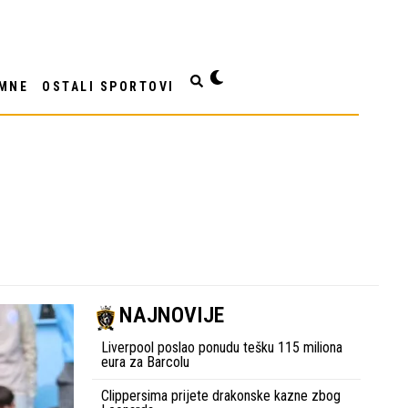
MNE
OSTALI SPORTOVI
NAJNOVIJE
Liverpool poslao ponudu tešku 115 miliona
eura za Barcolu
Clippersima prijete drakonske kazne zbog