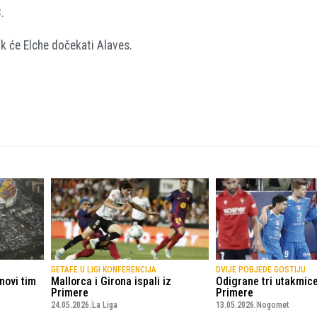
.
k će Elche dočekati Alaves.
GETAFE U LIGI KONFERENCIJA
DVIJE POBJEDE GOSTIJU
novi tim
Mallorca i Girona ispali iz
Odigrane tri utakmic
Primere
Primere
24.05.2026.
La Liga
13.05.2026.
Nogomet