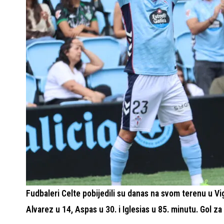
Fudbaleri Celte pobijedili su danas na svom terenu u Vig
Alvarez u 14, Aspas u 30. i Iglesias u 85. minutu. Gol za