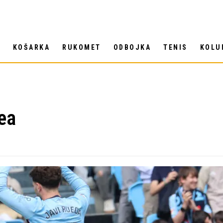
T
KOŠARKA
RUKOMET
ODBOJKA
TENIS
KOLU
hea