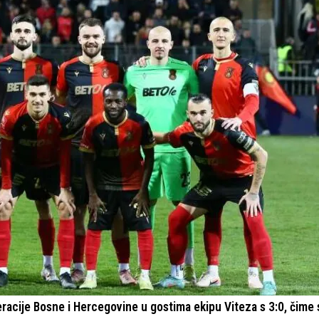
eracije Bosne i Hercegovine u gostima ekipu Viteza s 3:0, čime s