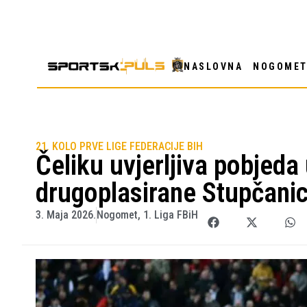
NASLOVNA
NOGOME
21. KOLO PRVE LIGE FEDERACIJE BIH
Čeliku uvjerljiva pobjed
drugoplasirane Stupčani
3. Maja 2026.
Nogomet
,
1. Liga FBiH