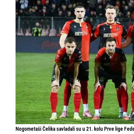
Nogometaši Čelika savladali su u 21. kolu Prve lige Fed