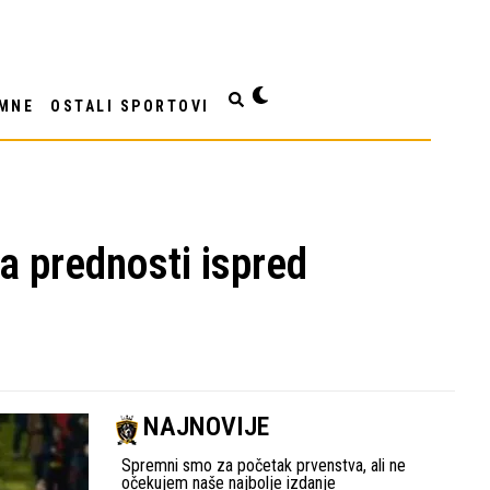
MNE
OSTALI SPORTOVI
a prednosti ispred
NAJNOVIJE
Spremni smo za početak prvenstva, ali ne
očekujem naše najbolje izdanje