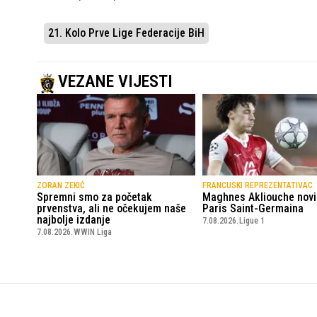
21. Kolo Prve Lige Federacije BiH
VEZANE VIJESTI
ZORAN ZEKIĆ
FRANCUSKI REPREZENTATIVAC
Spremni smo za početak
Maghnes Akliouche novi
prvenstva, ali ne očekujem naše
Paris Saint-Germaina
najbolje izdanje
7.08.2026.
Ligue 1
7.08.2026.
WWIN Liga
SportskiPuls.ba