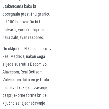
utakmicama kako bi
dosegnula prestižnu granicu
od 100 bodova. Da bi to
ostvarili, vodeću ekipu lige
čeka zahtjevan raspored.
On uključuje El Clásico protiv
Real Madrida, nakon čega
slijede susreti s Deportivo
Alavesom, Real Betisom i
Valencijom. Iako im je titula
nadohvat ruke, održavanje
besprijekorne forme bit će
ključno za izjednačavanje