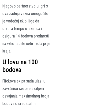
Njegovo partnerstvo u igri s
dva zadnja vezna omogućilo
je vodećoj ekipi lige da
diktira tempo utakmica i
osigura 14 bodova prednosti
na vrhu tabele četiri kola prije
kraja.
U lovu na 100
bodova
Flickova ekipa sada ulazi u
završnicu sezone s ciljem
osvajanja maksimalnog broja
bodova u preostalim