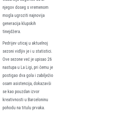
njegov doseg s vremenom
mogla ugroziti najnovija
generacija klupskih
tinejdžera.
Pedrijev uticaj u aktuelnoj
sezoni vidljiv je i u statistici.
Ove sezone već je upisao 26
nastupa u La Ligi, pri čemu je
postigao dva gola i zabilježio
osam asistencija, dokazavši
se kao pouzdan izvor
kreativnosti u Barceloninu
pohodu na titulu prvaka.