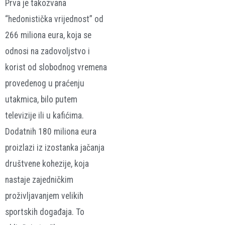
Prva je takozvana
“hedonistička vrijednost” od
266 miliona eura, koja se
odnosi na zadovoljstvo i
korist od slobodnog vremena
provedenog u praćenju
utakmica, bilo putem
televizije ili u kafićima.
Dodatnih 180 miliona eura
proizlazi iz izostanka jačanja
društvene kohezije, koja
nastaje zajedničkim
proživljavanjem velikih
sportskih događaja. To