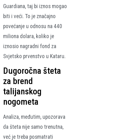
Guardiana, taj bi iznos mogao
biti i veći. To je značajno
povećanje u odnosu na 440
miliona dolara, koliko je
iznosio nagradni fond za
Svjetsko prvenstvo u Kataru.
Dugoročna šteta
za brend
talijanskog
nogometa
Analiza, međutim, upozorava
da šteta nije samo trenutna,
već je treba posmatrati