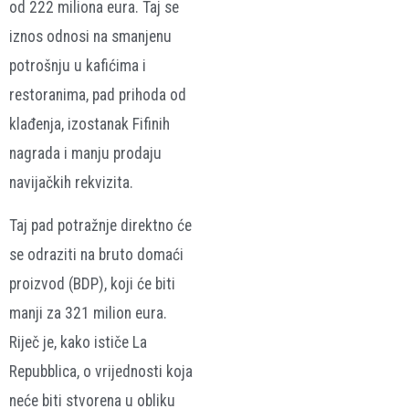
od 222 miliona eura. Taj se
iznos odnosi na smanjenu
potrošnju u kafićima i
restoranima, pad prihoda od
klađenja, izostanak Fifinih
nagrada i manju prodaju
navijačkih rekvizita.
Taj pad potražnje direktno će
se odraziti na bruto domaći
proizvod (BDP), koji će biti
manji za 321 milion eura.
Riječ je, kako ističe La
Repubblica, o vrijednosti koja
neće biti stvorena u obliku