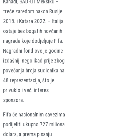
Kanadi, SAD-u i Meksiku –
treće zaredom nakon Rusije
2018. i Katara 2022. – Italija
ostaje bez bogatih novčanih
nagrada koje dodjeljuje Fifa.
Nagradni fond ove je godine
izdašniji nego ikad prije zbog
povećanja broja sudionika na
48 reprezentacija, što je
privuklo i veći interes
sponzora.
Fifa će nacionalnim savezima
podijeliti ukupno 727 miliona
dolara, a prema pisanju