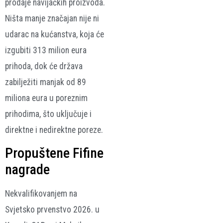
prodaje navijačkih proizvoda.
Ništa manje značajan nije ni
udarac na kućanstva, koja će
izgubiti 313 milion eura
prihoda, dok će država
zabilježiti manjak od 89
miliona eura u poreznim
prihodima, što uključuje i
direktne i nedirektne poreze.
Propuštene Fifine
nagrade
Nekvalifikovanjem na
Svjetsko prvenstvo 2026. u