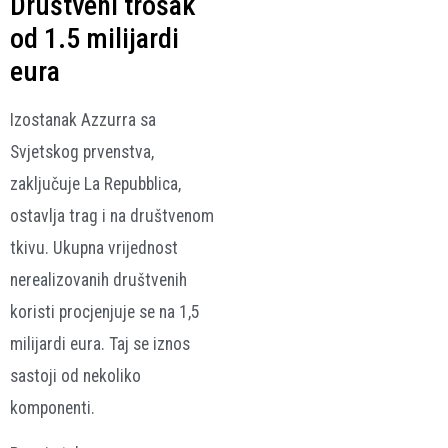
Društveni trošak
od 1.5 milijardi
eura
Izostanak Azzurra sa
Svjetskog prvenstva,
zaključuje La Repubblica,
ostavlja trag i na društvenom
tkivu. Ukupna vrijednost
nerealizovanih društvenih
koristi procjenjuje se na 1,5
milijardi eura. Taj se iznos
sastoji od nekoliko
komponenti.