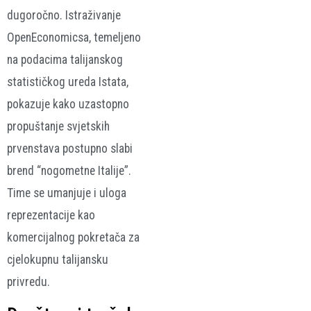
dugoročno. Istraživanje
OpenEconomicsa, temeljeno
na podacima talijanskog
statističkog ureda Istata,
pokazuje kako uzastopno
propuštanje svjetskih
prvenstava postupno slabi
brend “nogometne Italije”.
Time se umanjuje i uloga
reprezentacije kao
komercijalnog pokretača za
cjelokupnu talijansku
privredu.