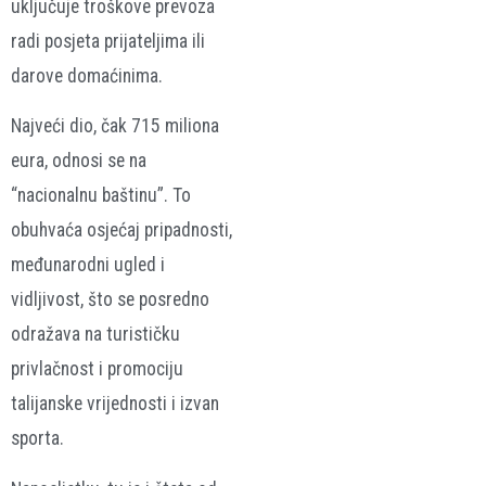
uključuje troškove prevoza
radi posjeta prijateljima ili
darove domaćinima.
Najveći dio, čak 715 miliona
eura, odnosi se na
“nacionalnu baštinu”. To
obuhvaća osjećaj pripadnosti,
međunarodni ugled i
vidljivost, što se posredno
odražava na turističku
privlačnost i promociju
talijanske vrijednosti i izvan
sporta.