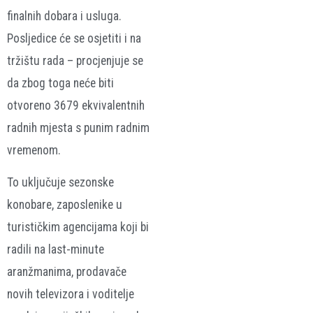
finalnih dobara i usluga.
Posljedice će se osjetiti i na
tržištu rada – procjenjuje se
da zbog toga neće biti
otvoreno 3679 ekvivalentnih
radnih mjesta s punim radnim
vremenom.
To uključuje sezonske
konobare, zaposlenike u
turističkim agencijama koji bi
radili na last-minute
aranžmanima, prodavače
novih televizora i voditelje