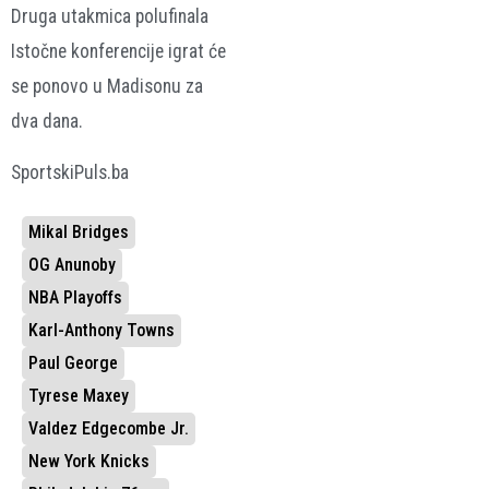
Druga utakmica polufinala
Istočne konferencije igrat će
se ponovo u Madisonu za
dva dana.
SportskiPuls.ba
Mikal Bridges
OG Anunoby
NBA Playoffs
Karl-Anthony Towns
Paul George
Tyrese Maxey
Valdez Edgecombe Jr.
New York Knicks