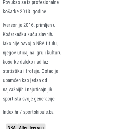
Povukao se iz profesionalne
košarke 2013. godine.
Iverson je 2016. primljen u
Košarkašku kuću slavnih.
Iako nije osvojio NBA titulu,
njegov uticaj na igru i kulturu
košarke daleko nadilazi
statistiku i trofeje. Ostao je
upamćen kao jedan od
najvažnijih i najuticajnijih
sportista svoje generacije.
Index.hr / sportskipuls.ba
NBA
Allen Iverson