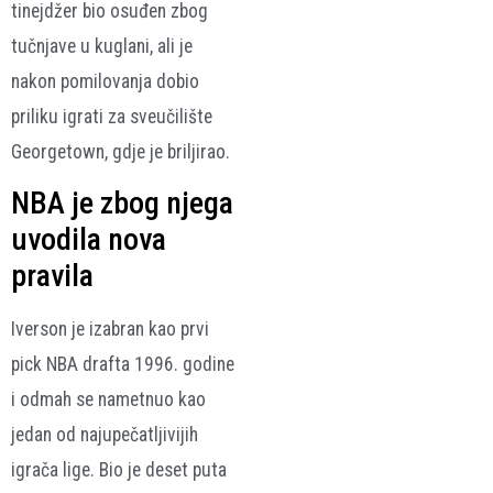
tinejdžer bio osuđen zbog
tučnjave u kuglani, ali je
nakon pomilovanja dobio
priliku igrati za sveučilište
Georgetown, gdje je briljirao.
NBA je zbog njega
uvodila nova
pravila
Iverson je izabran kao prvi
pick NBA drafta 1996. godine
i odmah se nametnuo kao
jedan od najupečatljivijih
igrača lige. Bio je deset puta