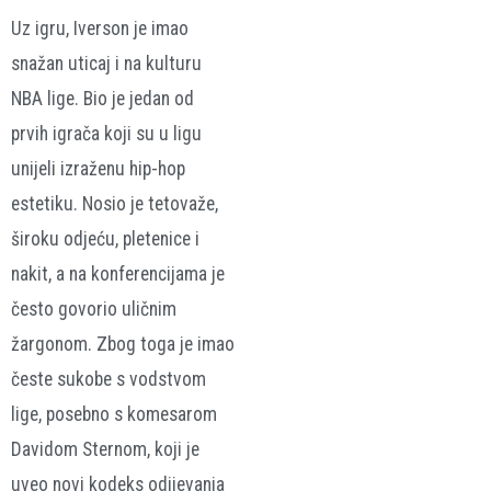
Uz igru, Iverson je imao
snažan uticaj i na kulturu
NBA lige. Bio je jedan od
prvih igrača koji su u ligu
unijeli izraženu hip-hop
estetiku. Nosio je tetovaže,
široku odjeću, pletenice i
nakit, a na konferencijama je
često govorio uličnim
žargonom. Zbog toga je imao
česte sukobe s vodstvom
lige, posebno s komesarom
Davidom Sternom, koji je
uveo novi kodeks odijevanja