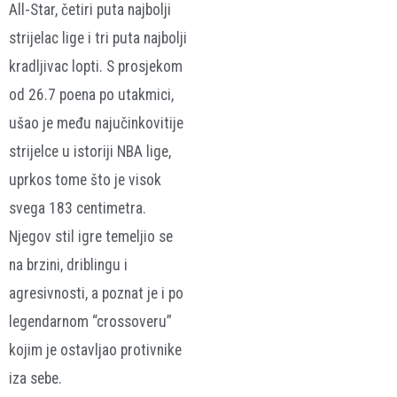
All-Star, četiri puta najbolji
strijelac lige i tri puta najbolji
kradljivac lopti. S prosjekom
od 26.7 poena po utakmici,
ušao je među najučinkovitije
strijelce u istoriji NBA lige,
uprkos tome što je visok
svega 183 centimetra.
Njegov stil igre temeljio se
na brzini, driblingu i
agresivnosti, a poznat je i po
legendarnom “crossoveru”
kojim je ostavljao protivnike
iza sebe.