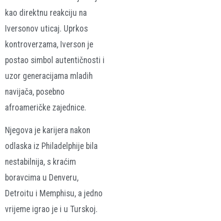
kao direktnu reakciju na
Iversonov uticaj. Uprkos
kontroverzama, Iverson je
postao simbol autentičnosti i
uzor generacijama mladih
navijača, posebno
afroameričke zajednice.
Njegova je karijera nakon
odlaska iz Philadelphije bila
nestabilnija, s kraćim
boravcima u Denveru,
Detroitu i Memphisu, a jedno
vrijeme igrao je i u Turskoj.