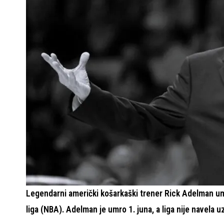
Legendarni američki košarkaški trener Rick Adelman umr
liga (NBA). Adelman je umro 1. juna, a liga nije navela