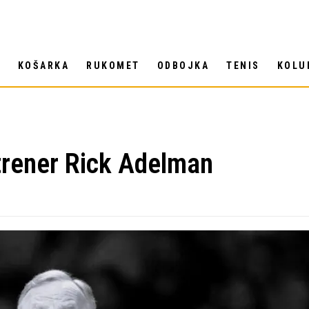
T
KOŠARKA
RUKOMET
ODBOJKA
TENIS
KOLU
trener Rick Adelman