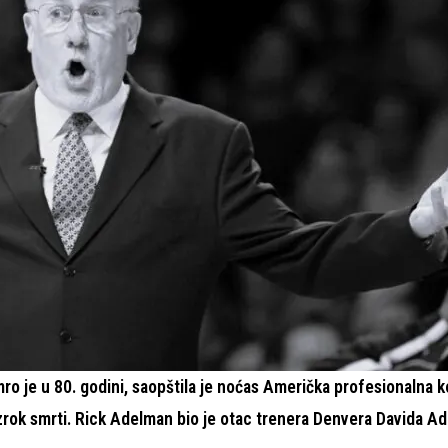
o je u 80. godini, saopštila je noćas Američka profesionalna 
 uzrok smrti. Rick Adelman bio je otac trenera Denvera Davida 