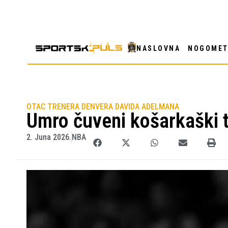
NASLOVNA
NOGOME
OTAC TRENERA DENVERA DAVIDA ADELMANA
Umro čuveni košarkaški 
2. Juna 2026.
NBA