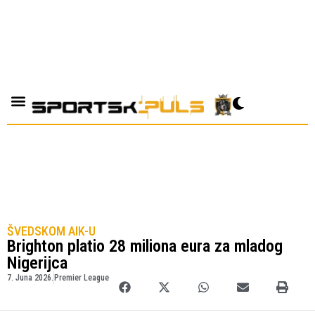
ŠVEDSKOM AIK-U
Brighton platio 28 miliona eura za mladog
Nigerijca
7. Juna 2026.
Premier League