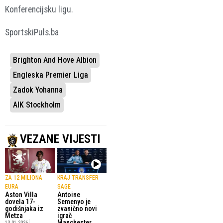
Konferencijsku ligu.
SportskiPuls.ba
Brighton And Hove Albion
Engleska Premier Liga
Zadok Yohanna
AIK Stockholm
VEZANE VIJESTI
ZA 12 MILIONA
KRAJ TRANSFER
EURA
SAGE
Aston Villa
Antoine
dovela 17-
Semenyo je
godišnjaka iz
zvanično novi
Metza
igrač
Manchester
13.01.2026.