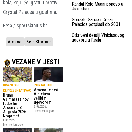
kola, koju će igrati u protiv
Randal Kolo Muani ponovo u
Juventusu
Crystal Palacea u gostima.
Gonzalo García i César
Palacios potpisali do 2031.
Beta / sportskipuls.ba
Otkriveni detalji Viniciusovog
ugovora u Realu
Arsenal
Keir Starmer
VEZANE VIJESTI
BRAZILSKI
PORTAL UOL
Arsenal mami
REPREZENTATIVAC
Viniciusa
Bruno
velikim
Guimaraes novi
ugovorom
fudbaler
6.08.2026.
Arsenala 8.
Augusta 2026.
Premier League
Nogomet
8.08.2026.
Premier League