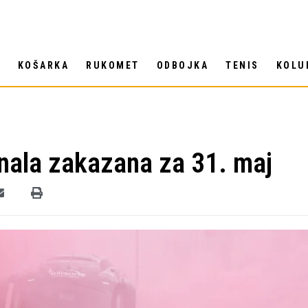
T
KOŠARKA
RUKOMET
ODBOJKA
TENIS
KOLU
nala zakazana za 31. maj