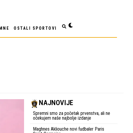
MNE
OSTALI SPORTOVI
NAJNOVIJE
Spremni smo za početak prvenstva, ali ne
očekujem naše najbolje izdanje
Maghnes Akliouche novi fudbaler Paris