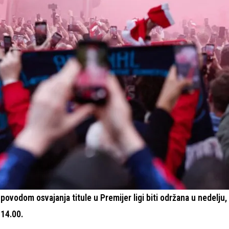
povodom osvajanja titule u Premijer ligi biti održana u nedelju,
 14.00.