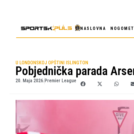
NASLOVNA
NOGOME
U LONDONSKOJ OPŠTINI ISLINGTON
Pobjednička parada Arse
20. Maja 2026.
Premier League