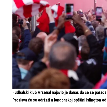
Fudbalski klub Arsenal najavio je danas da će se parada 
Proslava će se održati u londonskoj opštini Islington od