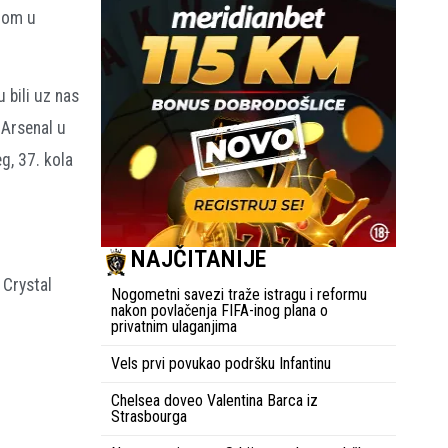
anom u
 bili uz nas
 Arsenal u
g, 37. kola
NAJČITANIJE
 Crystal
Nogometni savezi traže istragu i reformu
nakon povlačenja FIFA-inog plana o
privatnim ulaganjima
Vels prvi povukao podršku Infantinu
Chelsea doveo Valentina Barca iz
Strasbourga