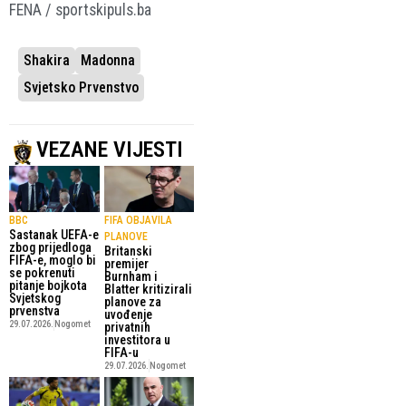
FENA / sportskipuls.ba
Shakira
Madonna
Svjetsko Prvenstvo
VEZANE VIJESTI
BBC
FIFA OBJAVILA
Sastanak UEFA-e
PLANOVE
zbog prijedloga
Britanski
FIFA-e, moglo bi
premijer
se pokrenuti
Burnham i
pitanje bojkota
Blatter kritizirali
Svjetskog
planove za
prvenstva
uvođenje
29.07.2026.
Nogomet
privatnih
investitora u
FIFA-u
29.07.2026.
Nogomet