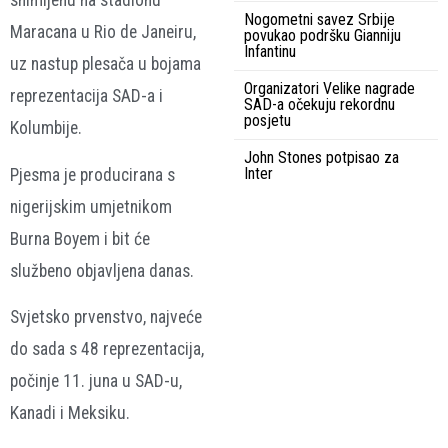
snimljenu na stadionu
Nogometni savez Srbije
Maracana u Rio de Janeiru,
povukao podršku Gianniju
Infantinu
uz nastup plesača u bojama
Organizatori Velike nagrade
reprezentacija SAD-a i
SAD-a očekuju rekordnu
posjetu
Kolumbije.
John Stones potpisao za
Inter
Pjesma je producirana s
nigerijskim umjetnikom
Burna Boyem i bit će
službeno objavljena danas.
Svjetsko prvenstvo, najveće
do sada s 48 reprezentacija,
počinje 11. juna u SAD-u,
Kanadi i Meksiku.