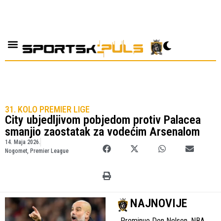
31. KOLO PREMIER LIGE
City ubjedljivom pobjedom protiv Palacea
smanjio zaostatak za vodećim Arsenalom
14. Maja 2026.
Nogomet
,
Premier League
NAJNOVIJE
Preminuo Don Nelson, NBA