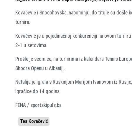
Kovačević i Snocohovska, napominju, do titule su došle be
turnira.
Kovačević je u pojedinačnoj konkurenciji na ovom turniru
2-1 u setovima.
Prošle je sedmice, na turnirima iz kalendara Tennis Europe 
Shodra Openu u Albaniji.
Natalija je igrala s Ruskinjom Marijom Ivanovom iz Rusije, 
igračice do 14 godina.
FENA / sportskipuls.ba
Tea Kovačević