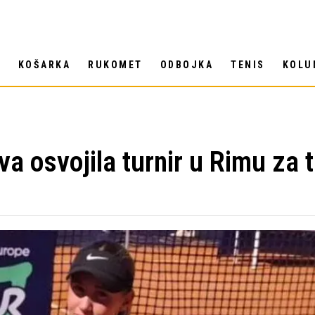
T
KOŠARKA
RUKOMET
ODBOJKA
TENIS
KOLU
va osvojila turnir u Rimu za