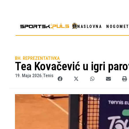
NASLOVNA
NOGOME
BH. REPREZENTATIVKA
Tea Kovačević u igri paro
19. Maja 2026.
Tenis