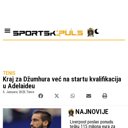
TENIS
Kraj za Džumhura već na startu kvalifikacija
u Adelaideu
5. Januara 2025.
Tenis
NAJNOVIJE
Liverpool poslao ponudu
tešku 115 miliona eura za