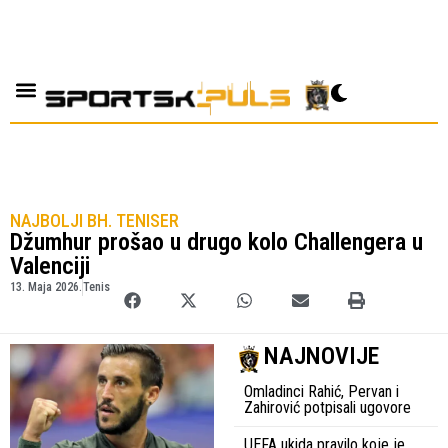
NAJBOLJI BH. TENISER
Džumhur prošao u drugo kolo Challengera u
Valenciji
13. Maja 2026.
Tenis
NAJNOVIJE
Omladinci Rahić, Pervan i
Zahirović potpisali ugovore
UEFA ukida pravilo koje je