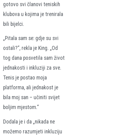
gotovo svi članovi teniskih
klubova u kojima je trenirala
bili bijelci.
„Pitala sam se: gdje su svi
ostali?“, rekla je King. „Od
tog dana posvetila sam život
jednakosti i inkluziji za sve.
Tenis je postao moja
platforma, ali jednakost je
bila moj san – učiniti svijet
boljim mjestom.“
Dodala je i da „nikada ne
možemo razumjeti inkluziju