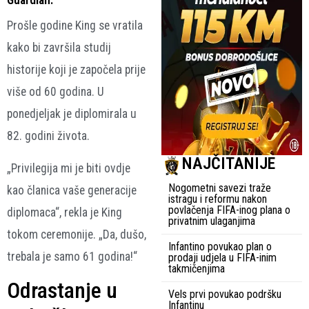
Guardian.
Prošle godine King se vratila
kako bi završila studij
historije koji je započela prije
više od 60 godina. U
ponedjeljak je diplomirala u
82. godini života.
NAJČITANIJE
„Privilegija mi je biti ovdje
Nogometni savezi traže
kao članica vaše generacije
istragu i reformu nakon
povlačenja FIFA-inog plana o
diplomaca“, rekla je King
privatnim ulaganjima
tokom ceremonije. „Da, dušo,
Infantino povukao plan o
trebala je samo 61 godina!“
prodaji udjela u FIFA-inim
takmičenjima
Odrastanje u
Vels prvi povukao podršku
Infantinu