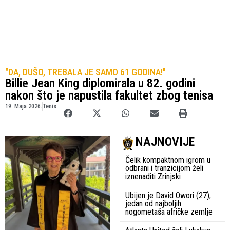
"DA, DUŠO, TREBALA JE SAMO 61 GODINA!"
Billie Jean King diplomirala u 82. godini
nakon što je napustila fakultet zbog tenisa
19. Maja 2026.
Tenis
NAJNOVIJE
Čelik kompaktnom igrom u
odbrani i tranzicijom želi
iznenaditi Zrinjski
Ubijen je David Owori (27),
jedan od najboljih
nogometaša afričke zemlje