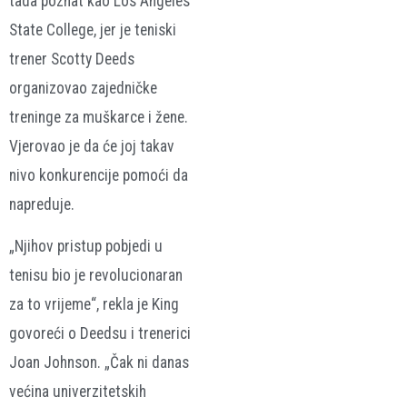
tada poznat kao Los Angeles
State College, jer je teniski
trener Scotty Deeds
organizovao zajedničke
treninge za muškarce i žene.
Vjerovao je da će joj takav
nivo konkurencije pomoći da
napreduje.
„Njihov pristup pobjedi u
tenisu bio je revolucionaran
za to vrijeme“, rekla je King
govoreći o Deedsu i trenerici
Joan Johnson. „Čak ni danas
većina univerzitetskih