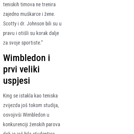
teniskih timova ne trenira
zajedno muškarce i žene.
Scotty i dr. Johnson bili su u
pravu i otišli su korak dalje
za svoje sportiste.“
Wimbledon i
prvi veliki
uspjesi
King se istakla kao teniska
zvijezda još tokom studija,
osvojivši Wimbledon u
konkurenciji ženskih parova
dok je još bila studentica.