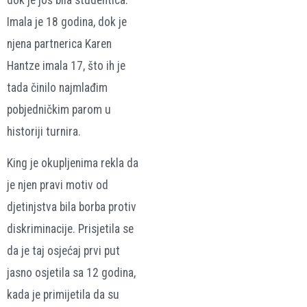
Imala je 18 godina, dok je
njena partnerica Karen
Hantze imala 17, što ih je
tada činilo najmlađim
pobjedničkim parom u
historiji turnira.
King je okupljenima rekla da
je njen pravi motiv od
djetinjstva bila borba protiv
diskriminacije. Prisjetila se
da je taj osjećaj prvi put
jasno osjetila sa 12 godina,
kada je primijetila da su