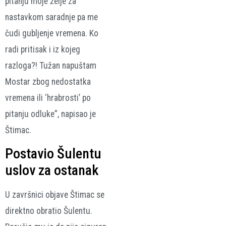
pitanju moje želje za
nastavkom saradnje pa me
čudi gubljenje vremena. Ko
radi pritisak i iz kojeg
razloga?! Tužan napuštam
Mostar zbog nedostatka
vremena ili ‘hrabrosti’ po
pitanju odluke”, napisao je
Štimac.
Postavio Šulentu
uslov za ostanak
U završnici objave Štimac se
direktno obratio Šulentu.