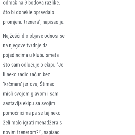
odmak na 9 bodova razlike,
što bi donekle opravdalo
promjenu trenera”, napisao je.
Najžešći dio objave odnosi se
na njegove tvrdnje da
pojedincima u klubu smeta
što sam odlučuje o ekipi. “Je
li neko radio račun bez
‘krčmara’ jer ovaj Štimac
misli svojom glavom i sam
sastavlja ekipu sa svojim
pomoćnicima pa se taj neko
želi malo igrati menadžera s
novim trenerom?!”, napisao