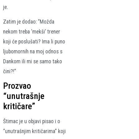
je.
Zatim je dodao: “Možda
nekom treba ‘mekši’ trener
koji će poslušati? Ima li puno
ljubomornih na moj odnos s
Dankom ili mi se samo tako
čini?!”
Prozvao
“unutrašnje
kritičare”
Štimac je u objavi pisao i o
“unutrašnjim kritičarima” koji