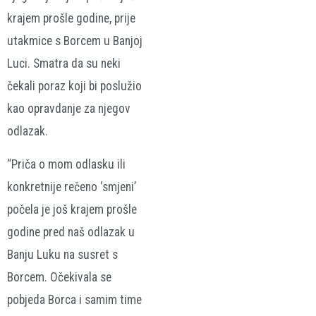
krajem prošle godine, prije
utakmice s Borcem u Banjoj
Luci. Smatra da su neki
čekali poraz koji bi poslužio
kao opravdanje za njegov
odlazak.
“Priča o mom odlasku ili
konkretnije rečeno ‘smjeni’
počela je još krajem prošle
godine pred naš odlazak u
Banju Luku na susret s
Borcem. Očekivala se
pobjeda Borca i samim time