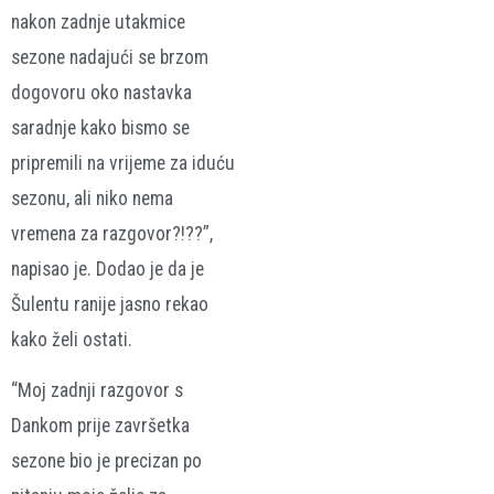
nakon zadnje utakmice
sezone nadajući se brzom
dogovoru oko nastavka
saradnje kako bismo se
pripremili na vrijeme za iduću
sezonu, ali niko nema
vremena za razgovor?!??”,
napisao je. Dodao je da je
Šulentu ranije jasno rekao
kako želi ostati.
“Moj zadnji razgovor s
Dankom prije završetka
sezone bio je precizan po