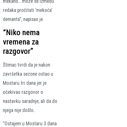
mekano… može se između
redaka pročitati ‘mekoća’
demanta”, napisao je.
“Niko nema
vremena za
razgovor”
Štimac tvrdi da je nakon
završetka sezone ostao u
Mostaru tri dana jer je
očekivao razgovor o
nastavku saradnje, ali da do
njega nije došlo.
“Ostajem u Mostaru 3 dana