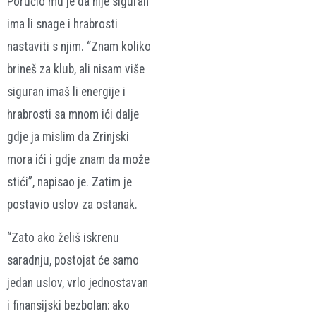
Poručio mu je da nije siguran
ima li snage i hrabrosti
nastaviti s njim. “Znam koliko
brineš za klub, ali nisam više
siguran imaš li energije i
hrabrosti sa mnom ići dalje
gdje ja mislim da Zrinjski
mora ići i gdje znam da može
stići”, napisao je. Zatim je
postavio uslov za ostanak.
“Zato ako želiš iskrenu
saradnju, postojat će samo
jedan uslov, vrlo jednostavan
i finansijski bezbolan: ako