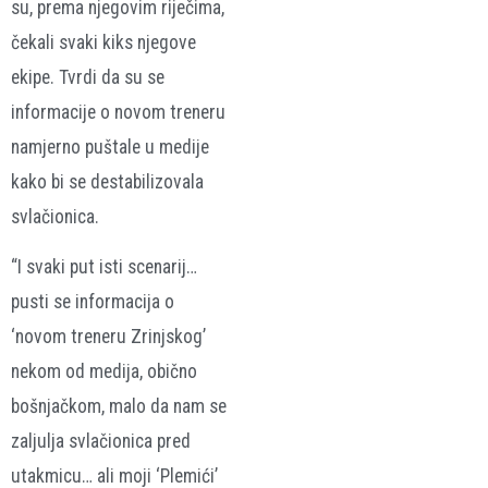
su, prema njegovim riječima,
čekali svaki kiks njegove
ekipe. Tvrdi da su se
informacije o novom treneru
namjerno puštale u medije
kako bi se destabilizovala
svlačionica.
“I svaki put isti scenarij…
pusti se informacija o
‘novom treneru Zrinjskog’
nekom od medija, obično
bošnjačkom, malo da nam se
zaljulja svlačionica pred
utakmicu… ali moji ‘Plemići’