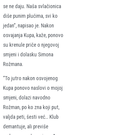
se ne daju. Naša svlačionica
diše punim plućima, svi ko
jedan”, napisao je. Nakon
osvajanja Kupa, kaže, ponovo
su krenule priče o njegovoj
smjeni i dolasku Simona
Rožmana.
“To jutro nakon osvojenog
Kupa ponovo naslovi o mojoj
smjeni, dolazi navodno
Rožman, po ko zna koji put,
valjda peti, šesti već… Klub
demantuje, ali previše