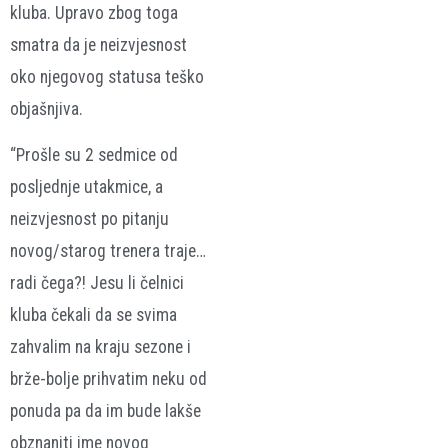
kluba. Upravo zbog toga
smatra da je neizvjesnost
oko njegovog statusa teško
objašnjiva.
“Prošle su 2 sedmice od
posljednje utakmice, a
neizvjesnost po pitanju
novog/starog trenera traje…
radi čega?! Jesu li čelnici
kluba čekali da se svima
zahvalim na kraju sezone i
brže-bolje prihvatim neku od
ponuda pa da im bude lakše
obznaniti ime novog