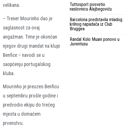
Tuttosport posvetio
velikana.
naslovnicu Alajbegoviću
– Trener Mourinho dao je
Barcelona predstavila mladog
krilnog napadača iz Club
saglasnost za ovaj
Bruggea
angažman. Time je okončan
Randal Kolo Muani ponovo u
Juventusu
njegov drugi mandat na klupi
Benfice – navodi se u
saopćenju portugalskog
kluba.
Mourinho je preuzeo Benficu
u septembru prošle godine i
predvodio ekipu do trećeg
mjesta u domaćem
prvenstvu.