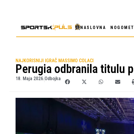
NASLOVNA
NOGOME
NAJKORISNIJI IGRAČ MASSIMO COLACI
Perugia odbranila titulu 
18. Maja 2026.
Odbojka