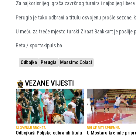
Za najkorisnijeg igrača završnog turnira i najboljeg liber
Perugia je tako odbranila titulu osvojenu prošle sezone, k
U meču za treće mjesto turski Ziraat Bankkart je poslije 
Beta / sportskipuls.ba
Odbojka
Perugia
Massimo Colaci
VEZANE VIJESTI
SLOVENIJI BRONZA
BIH ĆE BITI SPREMNA
Odbojkaši Poljske odbranili titulu
U Mostaru krenule prip