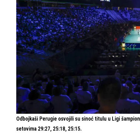
Odbojkaši Perugie osvojili su sinoć titulu u Ligi šampiona
setovima 29:27, 25:18, 25:15.