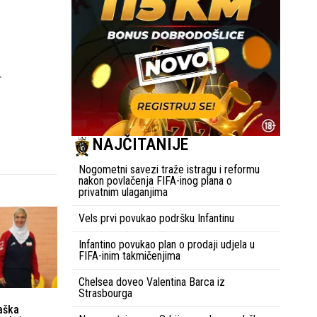
.
NAJČITANIJE
Nogometni savezi traže istragu i reformu
nakon povlačenja FIFA-inog plana o
privatnim ulaganjima
Vels prvi povukao podršku Infantinu
Infantino povukao plan o prodaji udjela u
FIFA-inim takmičenjima
Chelsea doveo Valentina Barca iz
Strasbourga
aška