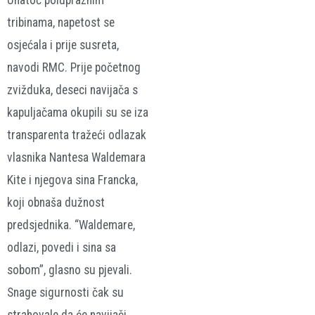
Unatoč polupraznim
tribinama, napetost se
osjećala i prije susreta,
navodi RMC. Prije početnog
zvižduka, deseci navijača s
kapuljačama okupili su se iza
transparenta tražeći odlazak
vlasnika Nantesa Waldemara
Kite i njegova sina Francka,
koji obnaša dužnost
predsjednika. “Waldemare,
odlazi, povedi i sina sa
sobom”, glasno su pjevali.
Snage sigurnosti čak su