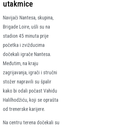
utakmice
Navijači Nantesa, skupina,
Brigade Loire, ušli su na
stadion 45 minuta prije
početka i zvižducima
dočekali igrače Nantesa.
Međutim, na kraju
zagrijavanja, igrači i stručni
stožer napravili su špalir
kako bi odali počast Vahidu
Halilhodžiću, koji se oprašta
od trenerske karijere.
Na centru terena dočekali su