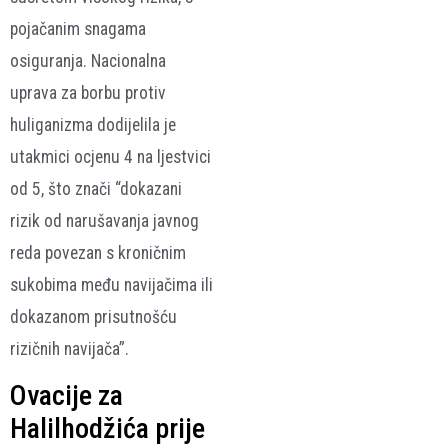
pojačanim snagama
osiguranja. Nacionalna
uprava za borbu protiv
huliganizma dodijelila je
utakmici ocjenu 4 na ljestvici
od 5, što znači “dokazani
rizik od narušavanja javnog
reda povezan s kroničnim
sukobima među navijačima ili
dokazanom prisutnošću
rizičnih navijača”.
Ovacije za
Halilhodžića prije