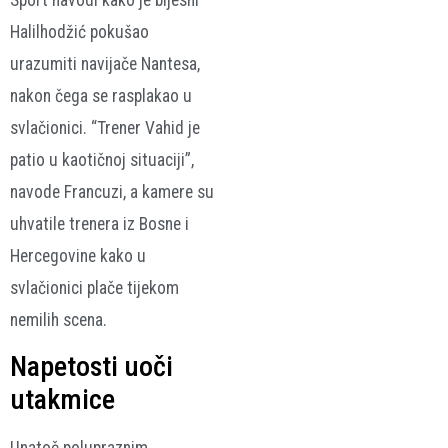
Halilhodžić pokušao
urazumiti navijače Nantesa,
nakon čega se rasplakao u
svlačionici. “Trener Vahid je
patio u kaotičnoj situaciji”,
navode Francuzi, a kamere su
uhvatile trenera iz Bosne i
Hercegovine kako u
svlačionici plače tijekom
nemilih scena.
Napetosti uoči
utakmice