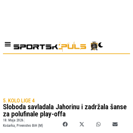
5. KOLO LIGE 4
Sloboda savladala Jahorinu i zadržala šanse
za polufinale play-offa
18. Maja 2026.
Košarka
,
Prvenstvo BiH (M)