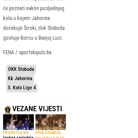
će poznati nakon posljednjeg
kola u kojem Jahorina
dočekuje Široki, dok Sloboda
gostuje Borcu u Banjoj Luci.
FENA / sportskipuls.ba
OKK Sloboda
Kk Jahorina
5. Kolo Lige 4
VEZANE VIJESTI
PRVENSTVO BIH
PRVA UTAKMICA
Igokea savladala