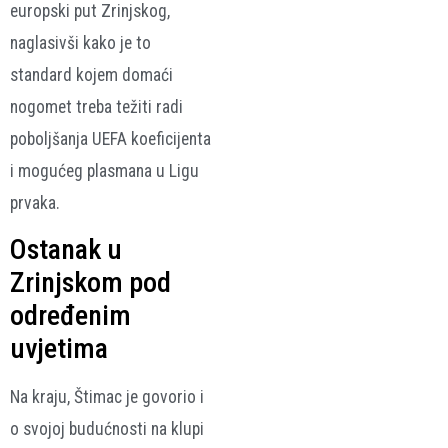
europski put Zrinjskog,
naglasivši kako je to
standard kojem domaći
nogomet treba težiti radi
poboljšanja UEFA koeficijenta
i mogućeg plasmana u Ligu
prvaka.
Ostanak u
Zrinjskom pod
određenim
uvjetima
Na kraju, Štimac je govorio i
o svojoj budućnosti na klupi