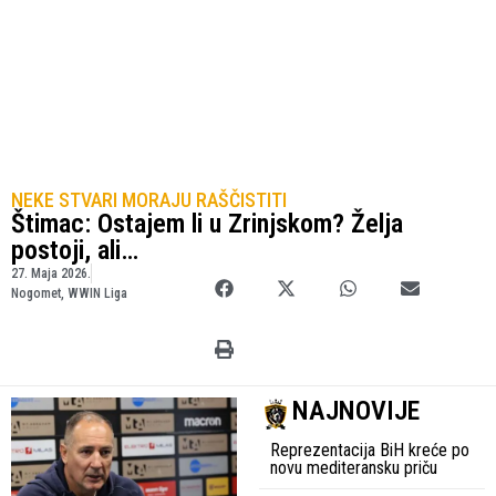
NEKE STVARI MORAJU RAŠČISTITI
Štimac: Ostajem li u Zrinjskom? Želja
postoji, ali…
27. Maja 2026.
Nogomet
,
WWIN Liga
NAJNOVIJE
Reprezentacija BiH kreće po
novu mediteransku priču