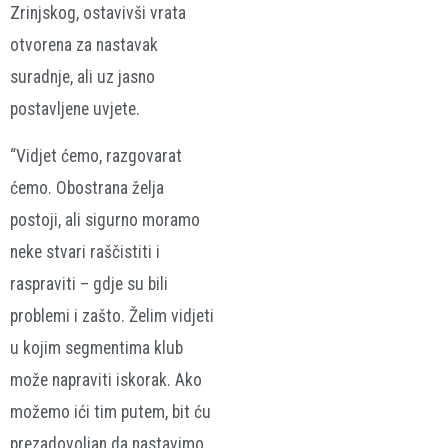
Zrinjskog, ostavivši vrata
otvorena za nastavak
suradnje, ali uz jasno
postavljene uvjete.
“Vidjet ćemo, razgovarat
ćemo. Obostrana želja
postoji, ali sigurno moramo
neke stvari raščistiti i
raspraviti – gdje su bili
problemi i zašto. Želim vidjeti
u kojim segmentima klub
može napraviti iskorak. Ako
možemo ići tim putem, bit ću
prezadovoljan da nastavimo