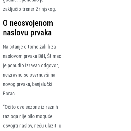
zaključio trener Zrinjskog.
O neosvojenom
naslovu prvaka
Na pitanje o tome žali li za
naslovom prvaka BiH, Štimac
je ponudio izravan odgovor,
neizravno se osvrnuvši na
novog prvaka, banjalučki
Borac.
“Očito ove sezone iz raznih
razloga nije bilo moguće
osvojiti naslov, neću ulaziti u