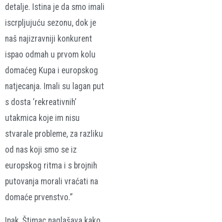
detalje. Istina je da smo imali
iscrpljujuću sezonu, dok je
naš najizravniji konkurent
ispao odmah u prvom kolu
domaćeg Kupa i europskog
natjecanja. Imali su lagan put
s dosta ‘rekreativnih’
utakmica koje im nisu
stvarale probleme, za razliku
od nas koji smo se iz
europskog ritma i s brojnih
putovanja morali vraćati na
domaće prvenstvo.”
Ipak, Štimac naglašava kako