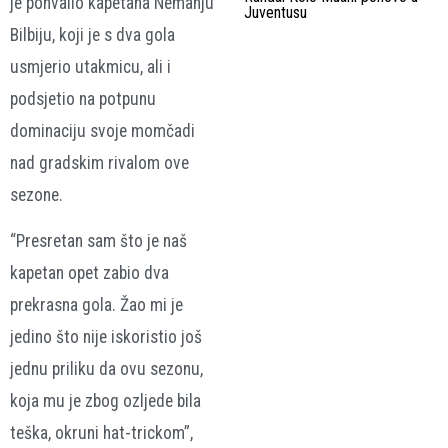
je pohvalio kapetana Nemanju
Juventusu
Bilbiju, koji je s dva gola
usmjerio utakmicu, ali i
podsjetio na potpunu
dominaciju svoje momčadi
nad gradskim rivalom ove
sezone.
“Presretan sam što je naš
kapetan opet zabio dva
prekrasna gola. Žao mi je
jedino što nije iskoristio još
jednu priliku da ovu sezonu,
koja mu je zbog ozljede bila
teška, okruni hat-trickom”,