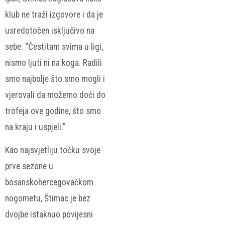
klub ne traži izgovore i da je
usredotočen isključivo na
sebe. “Čestitam svima u ligi,
nismo ljuti ni na koga. Radili
smo najbolje što smo mogli i
vjerovali da možemo doći do
trofeja ove godine, što smo
na kraju i uspjeli.”
Kao najsvjetliju točku svoje
prve sezone u
bosanskohercegovačkom
nogometu, Štimac je bez
dvojbe istaknuo povijesni