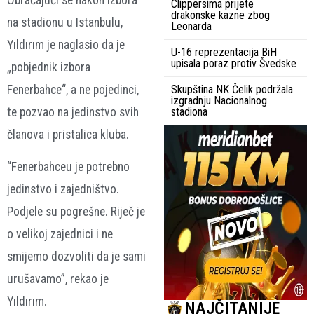
Clippersima prijete
drakonske kazne zbog
na stadionu u Istanbulu,
Leonarda
Yıldırım je naglasio da je
U-16 reprezentacija BiH
upisala poraz protiv Švedske
„pobjednik izbora
Fenerbahce“, a ne pojedinci,
Skupština NK Čelik podržala
izgradnju Nacionalnog
te pozvao na jedinstvo svih
stadiona
članova i pristalica kluba.
“Fenerbahceu je potrebno
jedinstvo i zajedništvo.
Podjele su pogrešne. Riječ je
o velikoj zajednici i ne
smijemo dozvoliti da je sami
urušavamo”, rekao je
Yıldırım.
NAJČITANIJE