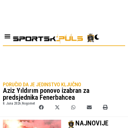
PORUČIO DA JE JEDINSTVO KLJUČNO
Aziz Yıldırım ponovo izabran za
predsjednika Fenerbahcea
8. Juna 2026.
Nogomet
NAJNOVIJE