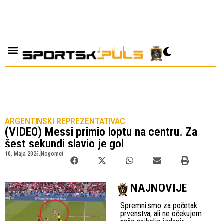
ARGENTINSKI REPREZENTATIVAC
(VIDEO) Messi primio loptu na centru. Za
šest sekundi slavio je gol
10. Maja 2026.
Nogomet
NAJNOVIJE
Spremni smo za početak
prvenstva, ali ne očekujem