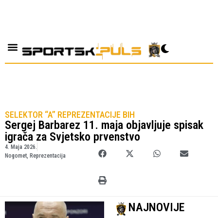
SELEKTOR “A” REPREZENTACIJE BIH
Sergej Barbarez 11. maja objavljuje spisak
igrača za Svjetsko prvenstvo
4. Maja 2026.
Nogomet
,
Reprezentacija
NAJNOVIJE