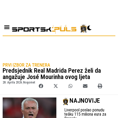
PRVI IZBOR ZA TRENERA
Predsjednik Real Madrida Perez želi da
angažuje José Mourinha ovog ljeta
28. Aprila 2026.
Nogomet
NAJNOVIJE
Liverpool poslao ponudu
tešku 115 miliona eura za