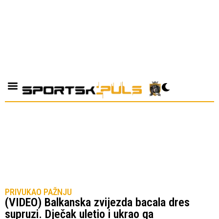
PRIVUKAO PAŽNJU
(VIDEO) Balkanska zvijezda bacala dres
supruzi. Dječak uletio i ukrao ga