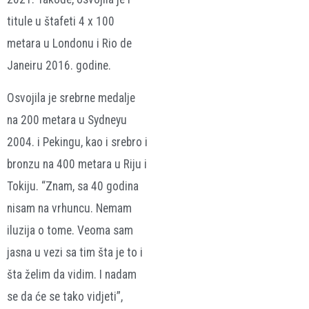
titule u štafeti 4 x 100
metara u Londonu i Rio de
Janeiru 2016. godine.
Osvojila je srebrne medalje
na 200 metara u Sydneyu
2004. i Pekingu, kao i srebro i
bronzu na 400 metara u Riju i
Tokiju. “Znam, sa 40 godina
nisam na vrhuncu. Nemam
iluzija o tome. Veoma sam
jasna u vezi sa tim šta je to i
šta želim da vidim. I nadam
se da će se tako vidjeti”,