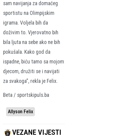
sam navijanja za domaćeg
sportistu na Olimpijskim
igrama. Voljela bih da
doživim to. Vjerovatno bih
bila ljuta na sebe ako ne bih
pokušala. Kako god da
ispadne, biću tamo sa mojom
djecom, družiti se i navijati
za svakoga”, rekla je Felix.
Beta / sportskipuls.ba
Allyson Felix
VEZANE VIJESTI