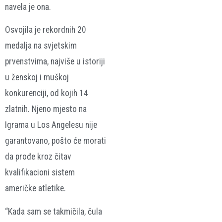
navela je ona.
Osvojila je rekordnih 20
medalja na svjetskim
prvenstvima, najviše u istoriji
u ženskoj i muškoj
konkurenciji, od kojih 14
zlatnih. Njeno mjesto na
Igrama u Los Angelesu nije
garantovano, pošto će morati
da prođe kroz čitav
kvalifikacioni sistem
američke atletike.
“Kada sam se takmičila, čula