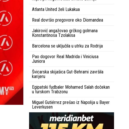
Atlanta United želi Lukakua
Real dovršio pregovore oko Diomandea
Jakirović angažovao grčkog golmana
Konstantinosa Tzolakisa
Barcelona se uključila u utrku za Rodrija
Pao dogovor Real Madrida i Viniciusa
Juniora
Švicarska skijašica Gut-Behrami završila
karijeru
Egipatski fudbaler Mohamed Salah dočekan
u turskom Trabzonu
Miguel Gutiérrez prešao iz Napolija u Bayer
Leverkusen