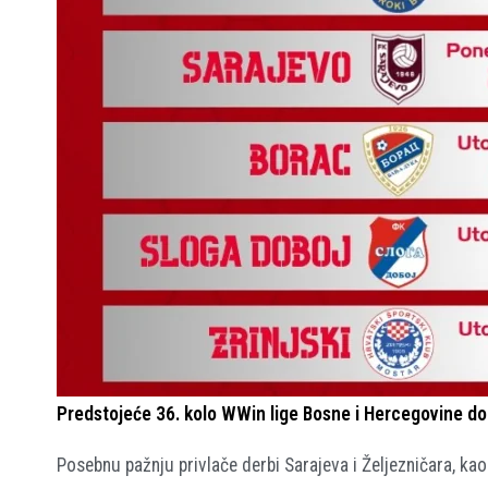
Predstojeće 36. kolo WWin lige Bosne i Hercegovine don
Posebnu pažnju privlače derbi Sarajeva i Željezničara, kao