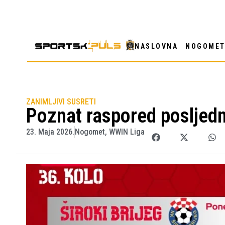
NASLOVNA
NOGOME
ZANIMLJIVI SUSRETI
Poznat raspored posljedn
23. Maja 2026.
Nogomet
,
WWIN Liga