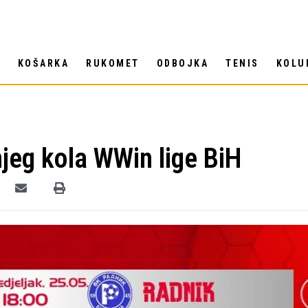
T
KOŠARKA
RUKOMET
ODBOJKA
TENIS
KOLU
jeg kola WWin lige BiH