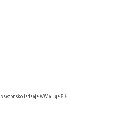
vosezonsko izdanje WWin lige BiH.