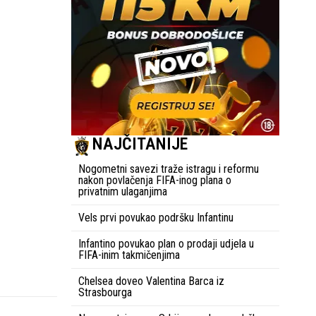
NAJČITANIJE
Nogometni savezi traže istragu i reformu
nakon povlačenja FIFA-inog plana o
privatnim ulaganjima
Vels prvi povukao podršku Infantinu
Infantino povukao plan o prodaji udjela u
FIFA-inim takmičenjima
Chelsea doveo Valentina Barca iz
Strasbourga