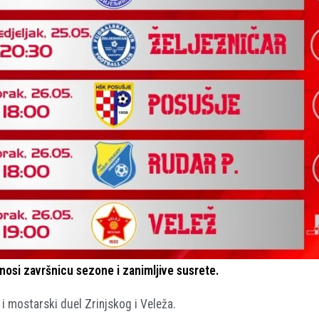
osi završnicu sezone i zanimljive susrete.
 i mostarski duel Zrinjskog i Veleža.