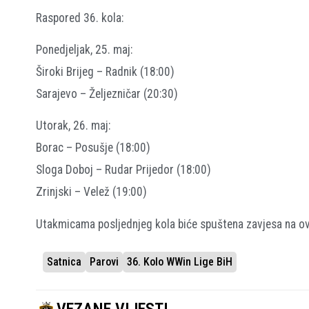
Raspored 36. kola:
Ponedjeljak, 25. maj:
Široki Brijeg – Radnik (18:00)
Sarajevo – Željezničar (20:30)
Utorak, 26. maj:
Borac – Posušje (18:00)
Sloga Doboj – Rudar Prijedor (18:00)
Zrinjski – Velež (19:00)
Utakmicama posljednjeg kola biće spuštena zavjesa na o
Satnica
Parovi
36. Kolo WWin Lige BiH