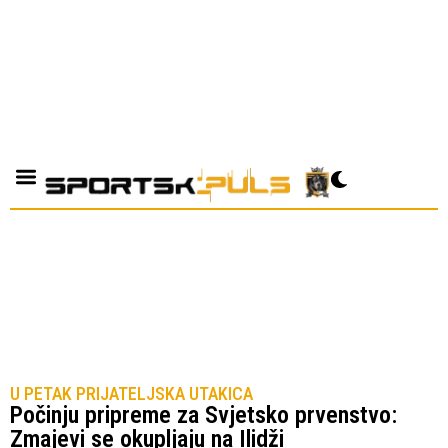
U PETAK PRIJATELJSKA UTAKICA
Počinju pripreme za Svjetsko prvenstvo:
Zmajevi se okupljaju na Ilidži