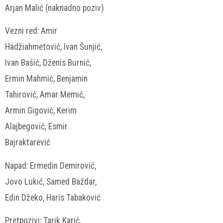
Arjan Malić (naknadno poziv)
Vezni red: Amir
Hadžiahmetović, Ivan Šunjić,
Ivan Bašić, Dženis Burnić,
Ermin Mahmić, Benjamin
Tahirović, Amar Memić,
Armin Gigović, Kerim
Alajbegović, Esmir
Bajraktarević
Napad: Ermedin Demirović,
Jovo Lukić, Samed Baždar,
Edin Džeko, Haris Tabaković
Pretpozivi: Tarik Karić,