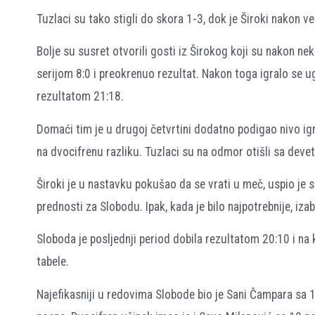
Tuzlaci su tako stigli do skora 1-3, dok je Široki nakon 
Bolje su susret otvorili gosti iz Širokog koji su nakon n
serijom 8:0 i preokrenuo rezultat. Nakon toga igralo se ug
rezultatom 21:18.
Domaći tim je u drugoj četvrtini dodatno podigao nivo igr
na dvocifrenu razliku. Tuzlaci su na odmor otišli sa devet
Široki je u nastavku pokušao da se vrati u meč, uspio je 
prednosti za Slobodu. Ipak, kada je bilo najpotrebnije, iz
Sloboda je posljednji period dobila rezultatom 20:10 i na 
tabele.
Najefikasniji u redovima Slobode bio je Sani Čampara sa 