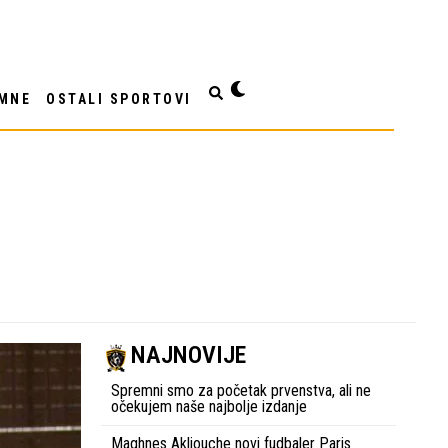
MNE
OSTALI SPORTOVI
NAJNOVIJE
Spremni smo za početak prvenstva, ali ne
očekujem naše najbolje izdanje
Maghnes Akliouche novi fudbaler Paris