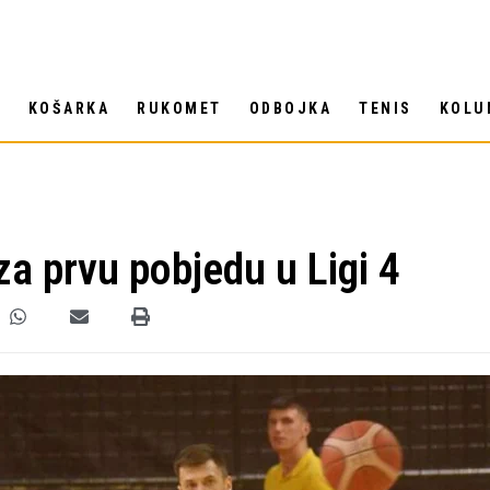
T
KOŠARKA
RUKOMET
ODBOJKA
TENIS
KOLU
za prvu pobjedu u Ligi 4