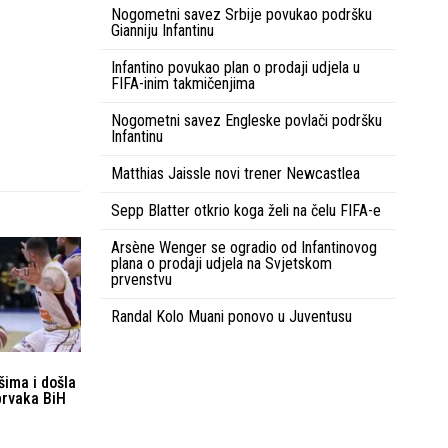
Nogometni savez Srbije povukao podršku
Gianniju Infantinu
Infantino povukao plan o prodaji udjela u
FIFA-inim takmičenjima
Nogometni savez Engleske povlači podršku
Infantinu
Matthias Jaissle novi trener Newcastlea
Sepp Blatter otkrio koga želi na čelu FIFA-e
Arsène Wenger se ogradio od Infantinovog
plana o prodaji udjela na Svjetskom
prvenstvu
Randal Kolo Muani ponovo u Juventusu
šima i došla
prvaka BiH