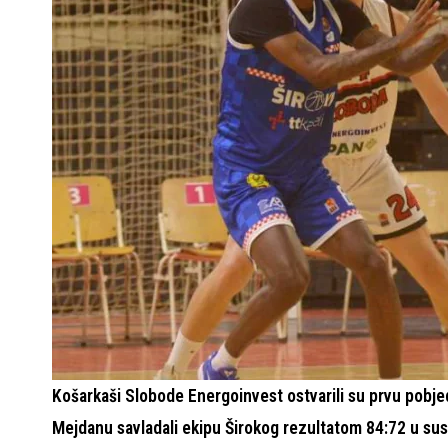
Košarkaši Slobode Energoinvest ostvarili su prvu pobje
Mejdanu savladali ekipu Širokog rezultatom 84:72 u sus