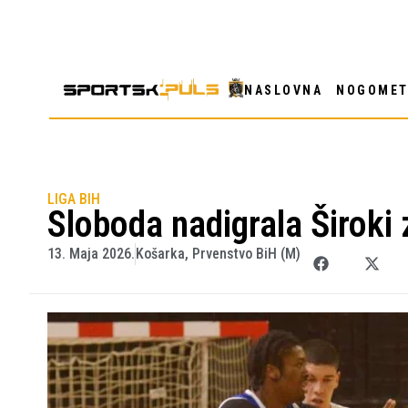
NASLOVNA
NOGOME
LIGA BIH
Sloboda nadigrala Široki 
13. Maja 2026.
Košarka
,
Prvenstvo BiH (M)