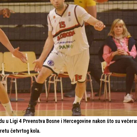
du u Ligi 4 Prvenstva Bosne i Hercegovine nakon što su večera
retu četvrtog kola.