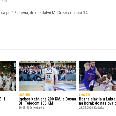
oena.
ice sa po 17 poena, dok je Jalyn McCreary ubacio 14.
LIGA BIH
LIGA BIH
BiH
Igokea kažnjena 200 KM, a Bosna
Bosna slavila u Lakta
BH Telecom 100 KM
na korak do naslova 
30.05.2026.
Košarka
28.05.2026.
Košarka