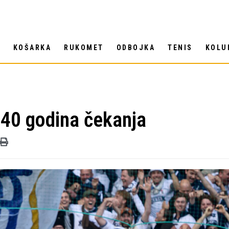
T
KOŠARKA
RUKOMET
ODBOJKA
TENIS
KOLU
n 40 godina čekanja