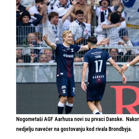
Nogometaši AGF Aarhusa novi su prvaci Danske. Nakon d
nedjelju navečer na gostovanju kod rivala Brondbyja.