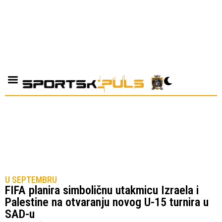
U SEPTEMBRU
FIFA planira simboličnu utakmicu Izraela i
Palestine na otvaranju novog U-15 turnira u
SAD-u