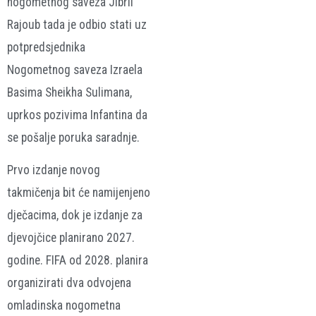
nogometnog saveza Jibril
Rajoub tada je odbio stati uz
potpredsjednika
Nogometnog saveza Izraela
Basima Sheikha Sulimana,
uprkos pozivima Infantina da
se pošalje poruka saradnje.
Prvo izdanje novog
takmičenja bit će namijenjeno
dječacima, dok je izdanje za
djevojčice planirano 2027.
godine. FIFA od 2028. planira
organizirati dva odvojena
omladinska nogometna