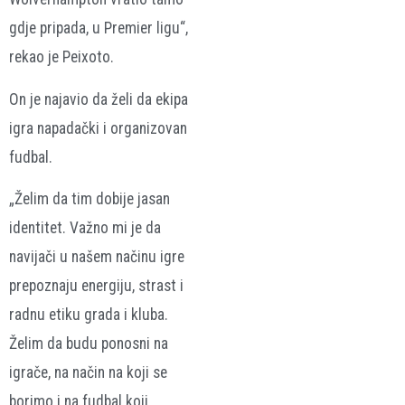
gdje pripada, u Premier ligu“,
rekao je Peixoto.
On je najavio da želi da ekipa
igra napadački i organizovan
fudbal.
„Želim da tim dobije jasan
identitet. Važno mi je da
navijači u našem načinu igre
prepoznaju energiju, strast i
radnu etiku grada i kluba.
Želim da budu ponosni na
igrače, na način na koji se
borimo i na fudbal koji