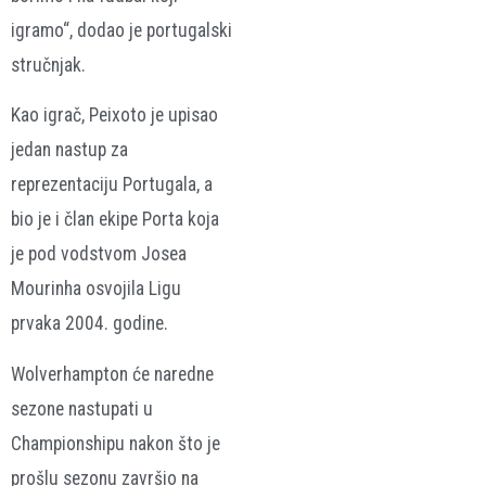
igramo“, dodao je portugalski
stručnjak.
Kao igrač, Peixoto je upisao
jedan nastup za
reprezentaciju Portugala, a
bio je i član ekipe Porta koja
je pod vodstvom Josea
Mourinha osvojila Ligu
prvaka 2004. godine.
Wolverhampton će naredne
sezone nastupati u
Championshipu nakon što je
prošlu sezonu završio na