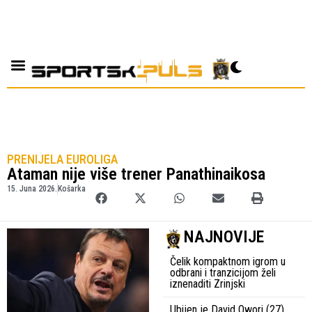
PRENIJELA EUROLIGA
Ataman nije više trener Panathinaikosa
15. Juna 2026.
Košarka
NAJNOVIJE
Čelik kompaktnom igrom u
odbrani i tranzicijom želi
iznenaditi Zrinjski
Ubijen je David Owori (27),