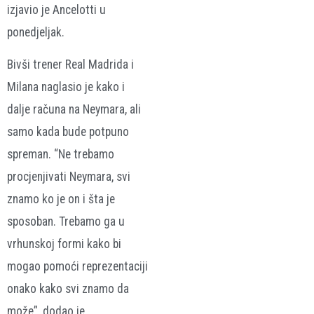
izjavio je Ancelotti u
ponedjeljak.
Bivši trener Real Madrida i
Milana naglasio je kako i
dalje računa na Neymara, ali
samo kada bude potpuno
spreman. “Ne trebamo
procjenjivati Neymara, svi
znamo ko je on i šta je
sposoban. Trebamo ga u
vrhunskoj formi kako bi
mogao pomoći reprezentaciji
onako kako svi znamo da
može”, dodao je.