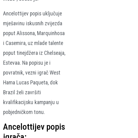
Ancelottijev popis uključuje
mješavinu iskusnih zvijezda
poput Alissona, Marquinhosa
i Casemira, uz mlade talente
poput tinejdžera iz Chelseaja,
Estevaa. Na popisu je i
povratnik, vezni igrač West
Hama Lucas Paqueta, dok
Brazil želi završiti
kvalifikacijsku kampanju u
pobjedničkom tonu.
Ancelottijev popis
igrača: