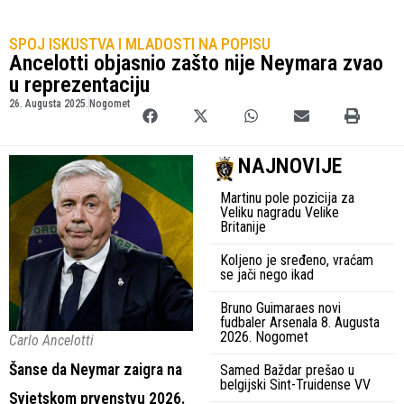
SPOJ ISKUSTVA I MLADOSTI NA POPISU
Ancelotti objasnio zašto nije Neymara zvao
u reprezentaciju
26. Augusta 2025.
Nogomet
NAJNOVIJE
Martinu pole pozicija za
Veliku nagradu Velike
Britanije
Koljeno je sređeno, vraćam
se jači nego ikad
Bruno Guimaraes novi
fudbaler Arsenala 8. Augusta
2026. Nogomet
Carlo Ancelotti
Šanse da Neymar zaigra na
Samed Baždar prešao u
belgijski Sint-Truidense VV
Svjetskom prvenstvu 2026.