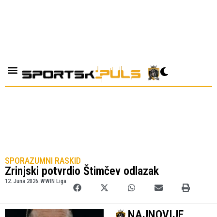
SPORAZUMNI RASKID
Zrinjski potvrdio Štimčev odlazak
12. Juna 2026.
WWIN Liga
NAJNOVIJE