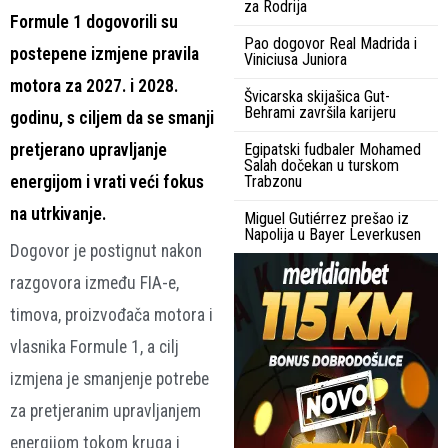
za Rodrija
Formule 1 dogovorili su
Pao dogovor Real Madrida i
postepene izmjene pravila
Viniciusa Juniora
motora za 2027. i 2028.
Švicarska skijašica Gut-
Behrami završila karijeru
godinu, s ciljem da se smanji
pretjerano upravljanje
Egipatski fudbaler Mohamed
Salah dočekan u turskom
energijom i vrati veći fokus
Trabzonu
na utrkivanje.
Miguel Gutiérrez prešao iz
Napolija u Bayer Leverkusen
Dogovor je postignut nakon
razgovora između FIA-e,
timova, proizvođača motora i
vlasnika Formule 1, a cilj
izmjena je smanjenje potrebe
za pretjeranim upravljanjem
energijom tokom kruga i