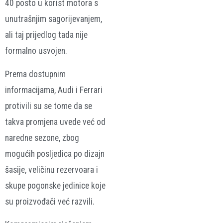
40 posto u korist motora s
unutrašnjim sagorijevanjem,
ali taj prijedlog tada nije
formalno usvojen.
Prema dostupnim
informacijama, Audi i Ferrari
protivili su se tome da se
takva promjena uvede već od
naredne sezone, zbog
mogućih posljedica po dizajn
šasije, veličinu rezervoara i
skupe pogonske jedinice koje
su proizvođači već razvili.