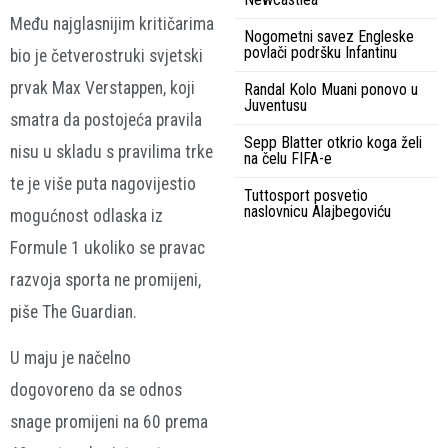
Među najglasnijim kritičarima
Nogometni savez Engleske
povlači podršku Infantinu
bio je četverostruki svjetski
prvak Max Verstappen, koji
Randal Kolo Muani ponovo u
Juventusu
smatra da postojeća pravila
Sepp Blatter otkrio koga želi
nisu u skladu s pravilima trke
na čelu FIFA-e
te je više puta nagovijestio
Tuttosport posvetio
naslovnicu Alajbegoviću
mogućnost odlaska iz
Formule 1 ukoliko se pravac
razvoja sporta ne promijeni,
piše The Guardian.
U maju je načelno
dogovoreno da se odnos
snage promijeni na 60 prema