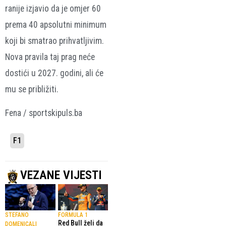
ranije izjavio da je omjer 60
prema 40 apsolutni minimum
koji bi smatrao prihvatljivim.
Nova pravila taj prag neće
dostići u 2027. godini, ali će
mu se približiti.
Fena / sportskipuls.ba
F1
VEZANE VIJESTI
STEFANO
FORMULA 1
Red Bull želi da
DOMENICALI