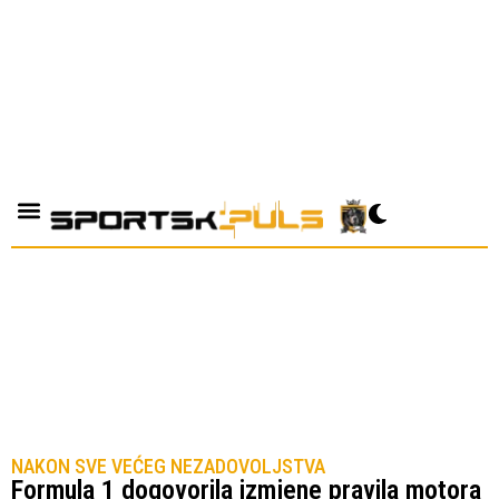
NAKON SVE VEĆEG NEZADOVOLJSTVA
Formula 1 dogovorila izmjene pravila motora