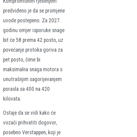
Kompromisnim rješenjem
predviđeno je da se promjene
uvode postepeno. Za 2027.
godinu omjer isporuke snage
bit će 58 prema 42 posto, uz
povećanje protoka goriva za
pet posto, čime bi
maksimalna snaga motora s
unutrašnjim sagorijevanjem
porasla sa 400 na 420
kilovata.
Ostaje da se vidi kako će
vozači prihvatiti dogovor,
posebno Verstappen, koji je