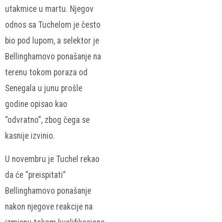
utakmice u martu. Njegov
odnos sa Tuchelom je često
bio pod lupom, a selektor je
Bellinghamovo ponašanje na
terenu tokom poraza od
Senegala u junu prošle
godine opisao kao
“odvratno”, zbog čega se
kasnije izvinio.
U novembru je Tuchel rekao
da će “preispitati”
Bellinghamovo ponašanje
nakon njegove reakcije na