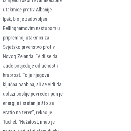
izmjenu tokom kvalifikacione
utakmice protiv Albanije.
Ipak, bio je zadovoljan
Bellinghamovim nastupom u
pripremnoj utakmici za
Svjetsko prvenstvo protiv
Novog Zelanda. “Vidi se da
Jude posjeduje odlučnost i
hrabrost. To je njegova
ključna osobina, ali se vidi da
dolazi poslije povrede i pun je
energije i sretan je što se
vratio na teren”, rekao je
Tuchel. “Nažalost, imao je