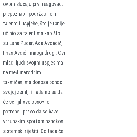
ovom slučaju prvi reagovao,
prepoznao i podržao Tein
talenat i uspjehe, što je ranije
učinio sa talentima kao što
su Lana Pudar, Ada Avdagić,
Iman Avdić i mnogi drugi. Ovi
mladi ljudi svojim uspjesima
na međunarodnim
takmičenjima donose ponos
svojoj zemlji i nadamo se da
će se njihove osnovne
potrebe i pravo da se bave
vrhunskim sportom napokon
sistemski riješiti. Do tada će