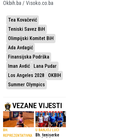
Okbih.ba / Visoko.co.ba
Tea Kovačević
Teniski Savez BiH
Olimpijski Komitet BiH
Ada Avdagić
Finansijska Podrška
Iman Avdić
Lana Pudar
Los Angeles 2028
OKBIH
Summer Olympics
VEZANE VIJESTI
BH.
U BANJOJ LUCI
Bh. teniserke
REPREZENTATIVKA