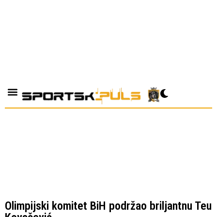
Olimpijski komitet BiH podržao briljantnu Teu