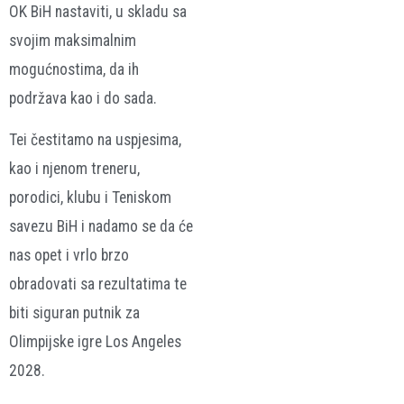
OK BiH nastaviti, u skladu sa
svojim maksimalnim
mogućnostima, da ih
podržava kao i do sada.
Tei čestitamo na uspjesima,
kao i njenom treneru,
porodici, klubu i Teniskom
savezu BiH i nadamo se da će
nas opet i vrlo brzo
obradovati sa rezultatima te
biti siguran putnik za
Olimpijske igre Los Angeles
2028.