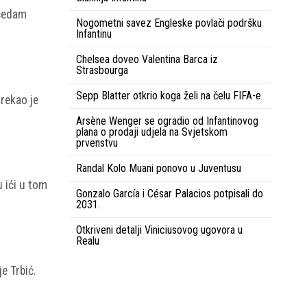
 sedam
Nogometni savez Engleske povlači podršku
Infantinu
Chelsea doveo Valentina Barca iz
Strasbourga
Sepp Blatter otkrio koga želi na čelu FIFA-e
 rekao je
Arsène Wenger se ogradio od Infantinovog
plana o prodaji udjela na Svjetskom
prvenstvu
Randal Kolo Muani ponovo u Juventusu
u ići u tom
Gonzalo García i César Palacios potpisali do
2031.
Otkriveni detalji Viniciusovog ugovora u
Realu
e Trbić.