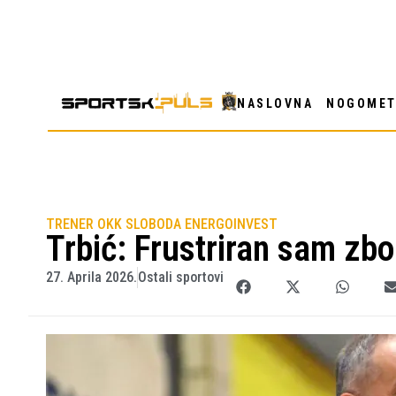
NASLOVNA
NOGOME
TRENER OKK SLOBODA ENERGOINVEST
Trbić: Frustriran sam zb
27. Aprila 2026.
Ostali sportovi