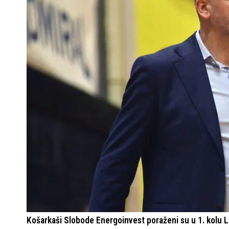
Košarkaši Slobode Energoinvest poraženi su u 1. kolu Li