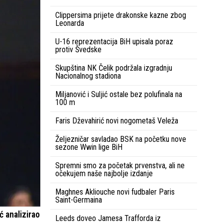
Clippersima prijete drakonske kazne zbog
Leonarda
U-16 reprezentacija BiH upisala poraz
protiv Švedske
Skupština NK Čelik podržala izgradnju
Nacionalnog stadiona
Miljanović i Suljić ostale bez polufinala na
100 m
Faris Dževahirić novi nogometaš Veleža
Željezničar savladao BSK na početku nove
sezone Wwin lige BiH
Spremni smo za početak prvenstva, ali ne
očekujem naše najbolje izdanje
Maghnes Akliouche novi fudbaler Paris
Saint-Germaina
ć analizirao
Leeds doveo Jamesa Trafforda iz