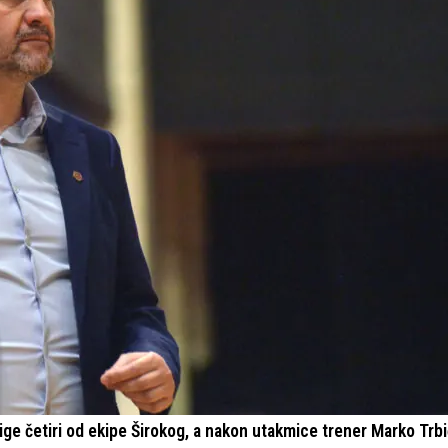
ge četiri od ekipe Širokog, a nakon utakmice trener Marko Trbi