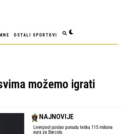
MNE
OSTALI SPORTOVI
 svima možemo igrati
NAJNOVIJE
Liverpool poslao ponudu tešku 115 miliona
eura za Barcolu