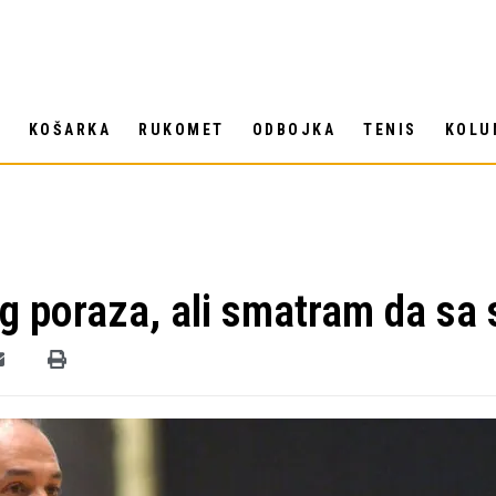
T
KOŠARKA
RUKOMET
ODBOJKA
TENIS
KOLU
og poraza, ali smatram da sa