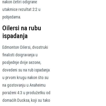
nakon četiri odigrane
utakmice rezultat 2:2 u
pobjedama.
Oilersi na rubu
ispadanja
Edmonton Oilersi, dvostruki
finalisti doigravanja u
posljednje dvije sezone,
dovedeni su na rub ispadanja
u prvom krugu nakon što su
na gostovanju u Anaheimu
poraženi 4:3 u produžetku od
domaćih Ducksa, koji su tako