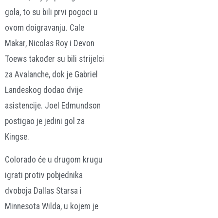
gola, to su bili prvi pogoci u
ovom doigravanju. Cale
Makar, Nicolas Roy i Devon
Toews također su bili strijelci
za Avalanche, dok je Gabriel
Landeskog dodao dvije
asistencije. Joel Edmundson
postigao je jedini gol za
Kingse.
Colorado će u drugom krugu
igrati protiv pobjednika
dvoboja Dallas Starsa i
Minnesota Wilda, u kojem je