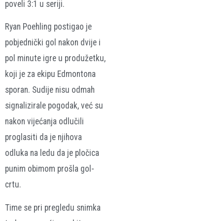
poveli 3:1 u seriji.
Ryan Poehling postigao je
pobjednički gol nakon dvije i
pol minute igre u produžetku,
koji je za ekipu Edmontona
sporan. Sudije nisu odmah
signalizirale pogodak, već su
nakon vijećanja odlučili
proglasiti da je njihova
odluka na ledu da je pločica
punim obimom prošla gol-
crtu.
Time se pri pregledu snimka