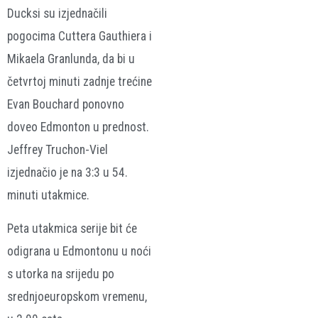
Ducksi su izjednačili
pogocima Cuttera Gauthiera i
Mikaela Granlunda, da bi u
četvrtoj minuti zadnje trećine
Evan Bouchard ponovno
doveo Edmonton u prednost.
Jeffrey Truchon-Viel
izjednačio je na 3:3 u 54.
minuti utakmice.
Peta utakmica serije bit će
odigrana u Edmontonu u noći
s utorka na srijedu po
srednjoeuropskom vremenu,