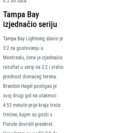
u 2.00 sata.
Tampa Bay
izjednačio seriju
Tampa Bay Lightning slavio je
3:2 na gostovanju u
Montrealu, čime je izjednačio
rezultat u seriji na 2:2 i vratio
prednost domaćeg terena.
Brandon Hagel postigao je
svoj drugi gol na utakmici
4:53 minute prije kraja treće
trećine, kojim su gosti s
Floride dovršili preokret.