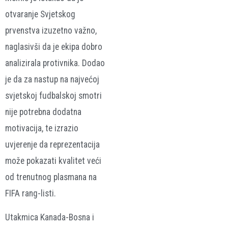
otvaranje Svjetskog
prvenstva izuzetno važno,
naglasivši da je ekipa dobro
analizirala protivnika. Dodao
je da za nastup na najvećoj
svjetskoj fudbalskoj smotri
nije potrebna dodatna
motivacija, te izrazio
uvjerenje da reprezentacija
može pokazati kvalitet veći
od trenutnog plasmana na
FIFA rang-listi.
Utakmica Kanada-Bosna i