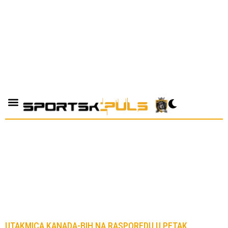
UTAKMICA KANADA-BIH NA RASPOREDU U PETAK