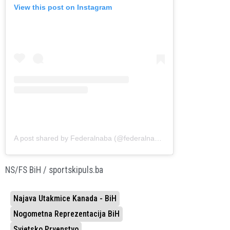
View this post on Instagram
A post shared by Federalnaba (@federalnaba)
NS/FS BiH / sportskipuls.ba
Najava Utakmice Kanada - BiH
Nogometna Reprezentacija BiH
Svjetsko Prvenstvo