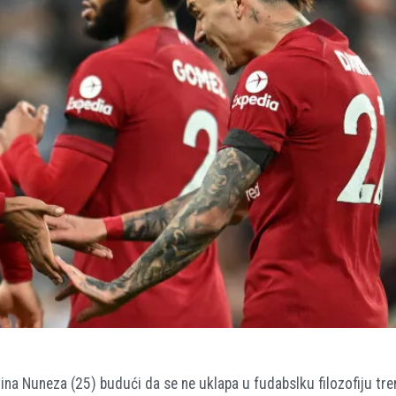
na Nuneza (25) budući da se ne uklapa u fudabslku filozofiju tr