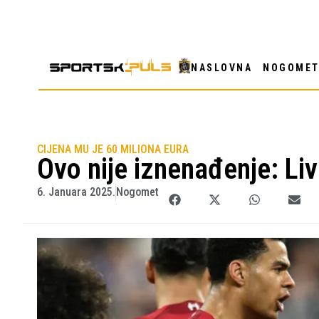
NASLOVNA
NOGOME
CIJENA MU JE 60 MILIONA EURA
Ovo nije iznenađenje: Li
6. Januara 2025.
Nogomet