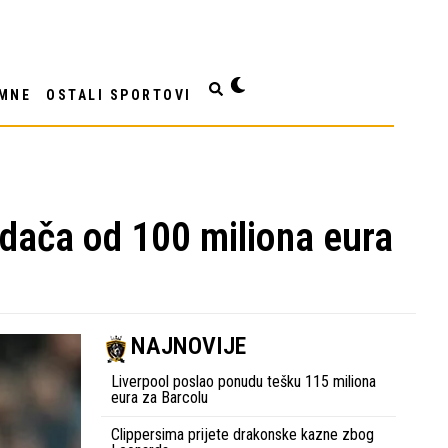
MNE
OSTALI SPORTOVI
adača od 100 miliona eura
NAJNOVIJE
Liverpool poslao ponudu tešku 115 miliona
eura za Barcolu
Clippersima prijete drakonske kazne zbog