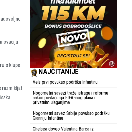
 zadovoljno
 inovaciju
ru s klupe
NAJČITANIJE
Vels prvi povukao podršku Infantinu
 razmišljati
Nogometni savezi traže istragu i reformu
Isaka.
nakon povlačenja FIFA-inog plana o
privatnim ulaganjima
Nogometni savez Srbije povukao podršku
Gianniju Infantinu
Chelsea doveo Valentina Barca iz