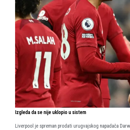
Izgleda da se nije uklopio u sistem
Liverpool je spreman prodati urugvajskog napadača Darwi