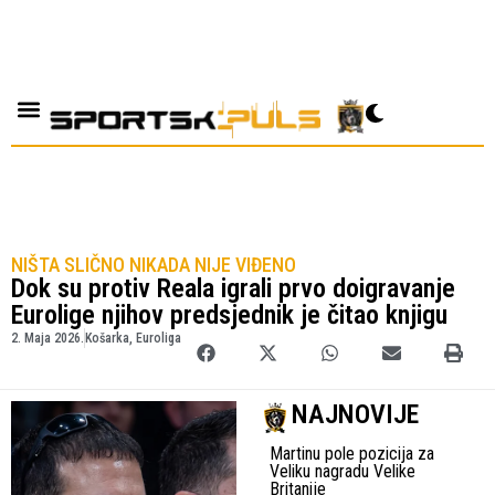
NIŠTA SLIČNO NIKADA NIJE VIĐENO
Dok su protiv Reala igrali prvo doigravanje
Eurolige njihov predsjednik je čitao knjigu
2. Maja 2026.
Košarka
,
Euroliga
NAJNOVIJE
Martinu pole pozicija za
Veliku nagradu Velike
Britanije